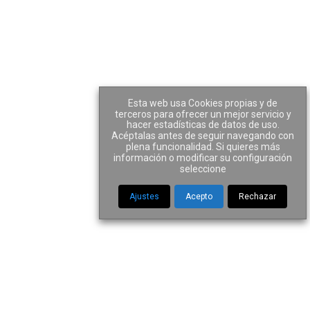
áctica
Equipo
Actualidad
Contacto
Esta web usa Cookies propias y de
terceros para ofrecer un mejor servicio y
hacer estadísticas de datos de uso.
Acéptalas antes de seguir navegando con
plena funcionalidad. Si quieres más
información o modificar su configuración
seleccione
Ajustes
Acepto
Rechazar