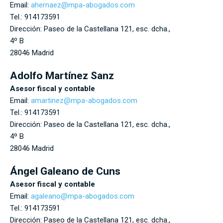
Email:
ahernaez@mpa-abogados.com
Tel.:
914173591
Dirección:
Paseo de la Castellana 121, esc. dcha.,
4º B
28046
Madrid
Adolfo Martínez Sanz
Asesor fiscal y contable
Email:
amartinez@mpa-abogados.com
Tel.:
914173591
Dirección:
Paseo de la Castellana 121, esc. dcha.,
4º B
28046
Madrid
Ángel Galeano de Cuns
Asesor fiscal y contable
Email:
agaleano@mpa-abogados.com
Tel.:
914173591
Dirección:
Paseo de la Castellana 121, esc. dcha.,