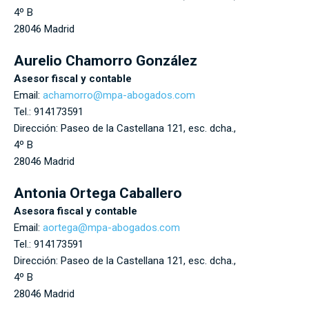
4º B
28046
Madrid
Aurelio Chamorro González
Asesor fiscal y contable
Email:
achamorro@mpa-abogados.com
Tel.:
914173591
Dirección:
Paseo de la Castellana 121, esc. dcha.,
4º B
28046
Madrid
Antonia Ortega Caballero
Asesora fiscal y contable
Email:
aortega@mpa-abogados.com
Tel.:
914173591
Dirección:
Paseo de la Castellana 121, esc. dcha.,
4º B
28046
Madrid