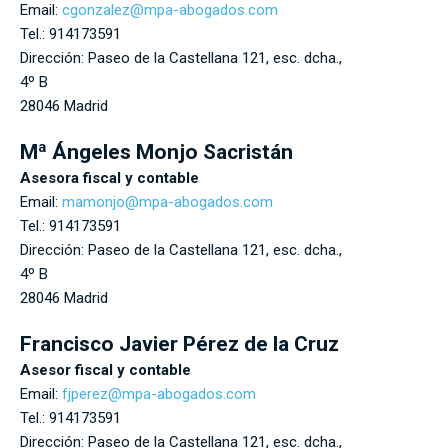
Email:
cgonzalez@mpa-abogados.com
Tel.:
914173591
Dirección:
Paseo de la Castellana 121, esc. dcha.,
4º B
28046
Madrid
Mª Ángeles Monjo Sacristán
Asesora fiscal y contable
Email:
mamonjo@mpa-abogados.com
Tel.:
914173591
Dirección:
Paseo de la Castellana 121, esc. dcha.,
4º B
28046
Madrid
Francisco Javier Pérez de la Cruz
Asesor fiscal y contable
Email:
fjperez@mpa-abogados.com
Tel.:
914173591
Dirección:
Paseo de la Castellana 121, esc. dcha.,