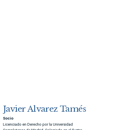
Javier Alvarez Tamés
Socio
Licenciado en Derecho por la Universidad