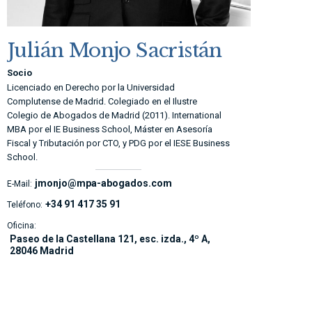
Julián Monjo Sacristán
Socio
Licenciado en Derecho por la Universidad
Complutense de Madrid. Colegiado en el Ilustre
Colegio de Abogados de Madrid (2011). International
MBA por el IE Business School, Máster en Asesoría
Fiscal y Tributación por CTO, y PDG por el IESE Business
School.
jmonjo@mpa-abogados.com
E-Mail:
+34 91 417 35 91
Teléfono:
Oficina:
Paseo de la Castellana 121, esc. izda., 4º A,
28046 Madrid