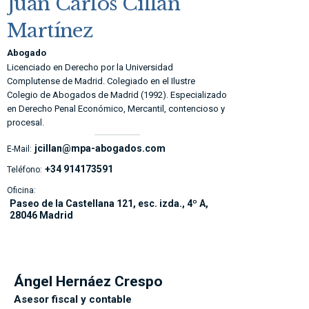
Juan Carlos Cillán
Martínez
Abogado
Licenciado en Derecho por la Universidad
Complutense de Madrid. Colegiado en el Ilustre
Colegio de Abogados de Madrid (1992). Especializado
en Derecho Penal Económico, Mercantil, contencioso y
procesal.
jcillan@mpa-abogados.com
E-Mail:
+34 914173591
Teléfono:
Oficina:
Paseo de la Castellana 121, esc. izda., 4º A,
28046 Madrid
Ángel Hernáez Crespo
Asesor fiscal y contable