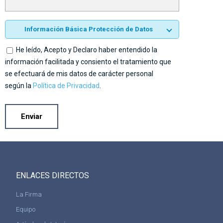
Información Básica Protección de Datos
He leído, Acepto y Declaro haber entendido la
información facilitada y consiento el tratamiento que
se efectuará de mis datos de carácter personal
según la
Política de Privacidad
.
ENLACES DIRECTOS
La Firma
Equipo