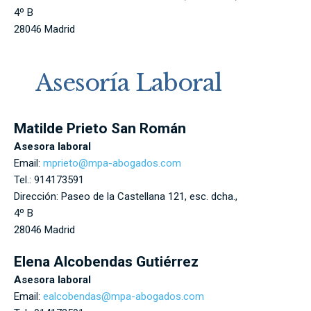
4º B
28046
Madrid
Asesoría Laboral
Matilde Prieto San Román
Asesora laboral
Email:
mprieto@mpa-abogados.com
Tel.:
914173591
Dirección:
Paseo de la Castellana 121, esc. dcha.,
4º B
28046
Madrid
Elena Alcobendas Gutiérrez
Asesora laboral
Email:
ealcobendas@mpa-abogados.com