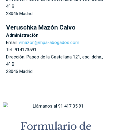
4º B
28046
Madrid
Veruschka Mazón Calvo
Administración
Email:
vmazon@mpa-abogados.com
Tel.:
914173591
Dirección:
Paseo de la Castellana 121, esc. dcha.,
4º B
28046
Madrid
Formulario de