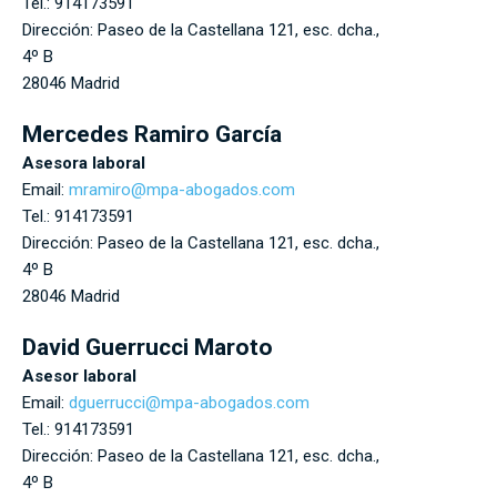
Tel.:
914173591
Dirección:
Paseo de la Castellana 121, esc. dcha.,
4º B
28046
Madrid
Mercedes Ramiro García
Asesora laboral
Email:
mramiro@mpa-abogados.com
Tel.:
914173591
Dirección:
Paseo de la Castellana 121, esc. dcha.,
4º B
28046
Madrid
David Guerrucci Maroto
Asesor laboral
Email:
dguerrucci@mpa-abogados.com
Tel.:
914173591
Dirección:
Paseo de la Castellana 121, esc. dcha.,
4º B