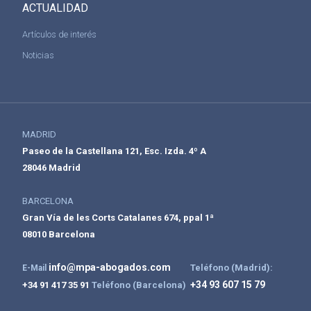
ACTUALIDAD
Artículos de interés
Noticias
MADRID
Paseo de la Castellana 121, Esc. Izda. 4º A
28046 Madrid
BARCELONA
Gran Vía de les Corts Catalanes 674, ppal 1ª
08010 Barcelona
info@mpa-abogados.com
Teléfono (Madrid):
E-Mail
+34 93 607 15 79
+34 91 417 35 91
Teléfono (Barcelona)