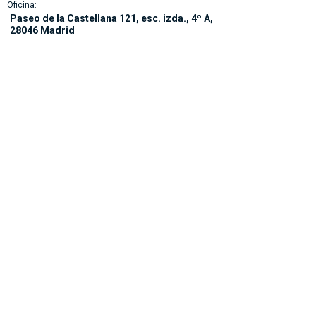
Oficina:
Paseo de la Castellana 121, esc. izda., 4º A,
28046 Madrid