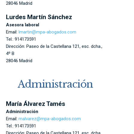
28046
Madrid
Lurdes Martín Sánchez
Asesora laboral
Email:
lmartin@mpa-abogados.com
Tel.:
914173591
Dirección:
Paseo de la Castellana 121, esc. dcha.,
4º B
28046
Madrid
Administración
María Álvarez Tamés
Administración
Email:
malvarez@mpa-abogados.com
Tel.:
914173591
Dirección:
Paseo de la Castellana 121, esc. dcha.,