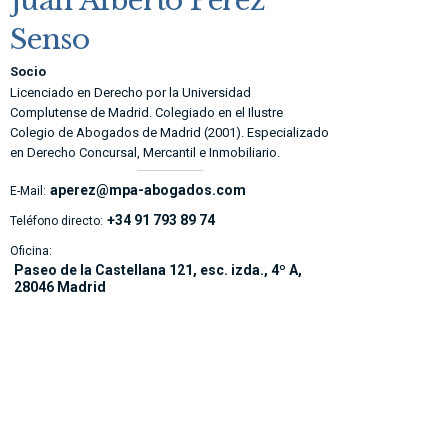
Juan Alberto Pérez
Senso
Socio
Licenciado en Derecho por la Universidad
Complutense de Madrid. Colegiado en el Ilustre
Colegio de Abogados de Madrid (2001). Especializado
en Derecho Concursal, Mercantil e Inmobiliario.
aperez@mpa-abogados.com
E-Mail:
+34 91 793 89 74
Teléfono directo:
Oficina:
Paseo de la Castellana 121, esc. izda., 4º A,
28046 Madrid