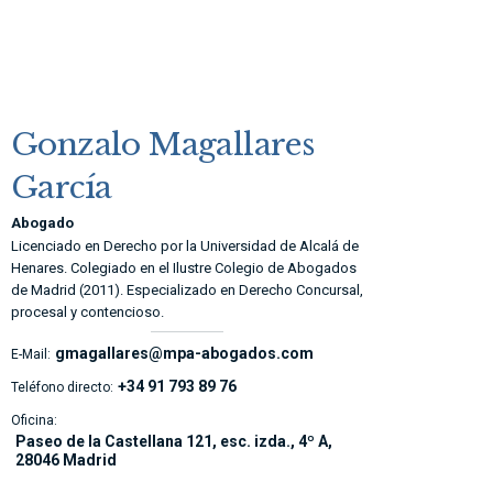
Gonzalo Magallares
García
Abogado
Licenciado en Derecho por la Universidad de Alcalá de
Henares. Colegiado en el Ilustre Colegio de Abogados
de Madrid (2011). Especializado en Derecho Concursal,
procesal y contencioso.
gmagallares@mpa-abogados.com
E-Mail:
+34 91 793 89 76
Teléfono directo:
Oficina:
Paseo de la Castellana 121, esc. izda., 4º A,
28046 Madrid