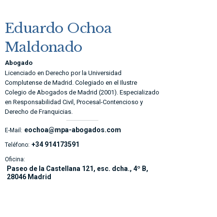
Eduardo Ochoa
Maldonado
Abogado
Licenciado en Derecho por la Universidad
Complutense de Madrid. Colegiado en el Ilustre
Colegio de Abogados de Madrid (2001). Especializado
en Responsabilidad Civil, Procesal-Contencioso y
Derecho de Franquicias.
eochoa@mpa-abogados.com
E-Mail:
+34 914173591
Teléfono:
Oficina:
Paseo de la Castellana 121, esc. dcha., 4º B,
28046 Madrid