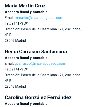
María Martín Cruz
Asesora fiscal y contable
Email:
mmartin@mpa-abogados.com
Tel.:
914173591
Dirección:
Paseo de la Castellana 121, esc. dcha.,
4º B
28046
Madrid
Gema Carrasco Santamaría
Asesora fiscal y contable
Email:
gcarrasco@mpa-abogados.com
Tel.:
914173591
Dirección:
Paseo de la Castellana 121, esc. dcha.,
4º B
28046
Madrid
Carolina González Fernández
Asesora fiscal y contable