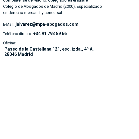
Complutense de Madrid. Colegiado en el Ilustre
Colegio de Abogados de Madrid (2000). Especializado
en derecho mercantil y concursal.
jalvarez@mpa-abogados.com
E-Mail:
+34 91 793 89 66
Teléfono directo:
Oficina:
Paseo de la Castellana 121, esc. izda., 4º A,
28046 Madrid